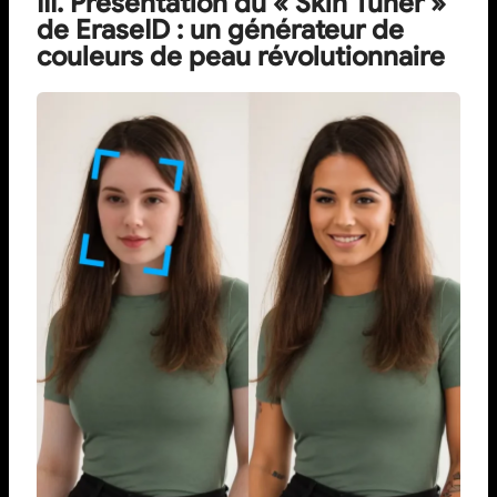
III. Présentation du « Skin Tuner »
de EraseID : un générateur de
couleurs de peau révolutionnaire