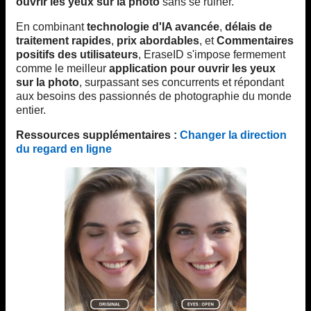
ouvrir les yeux sur la photo
sans se ruiner.
En combinant
technologie d'IA avancée
,
délais de
traitement rapides
,
prix abordables
, et
Commentaires
positifs des utilisateurs
, EraseID s'impose fermement
comme le meilleur
application pour ouvrir les yeux
sur la photo
, surpassant ses concurrents et répondant
aux besoins des passionnés de photographie du monde
entier.
Ressources supplémentaires :
Changer la direction
du regard en ligne