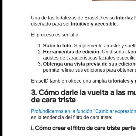
Una de las fortalezas de EraseID es su
Interfaz 
diseñado para ser
Intuitivo y accesible
.
El proceso es sencillo:
Sube tu foto:
Simplemente arrastre y suelte
Herramientas de edición:
Un diseño claro 
ajustes de características faciales específic
Obtenga una vista previa de sus edicion
permite refinar sus ediciones para obtener 
EraseID también ofrece una amplia
tutoriales y
3. Cómo darle la vuelta a las m
de cara triste
Profundicemos en la función "Cambiar expresión
en la tendencia del filtro de cara triste:
i. Cómo crear el filtro de cara triste perf