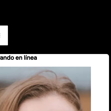
orando en línea