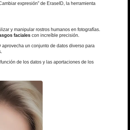
Cambiar expresión” de EraseID, la herramienta
izar y manipular rostros humanos en fotografías.
asgos faciales
con increíble precisión.
 aprovecha un conjunto de datos diverso para
.
función de los datos y las aportaciones de los