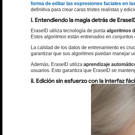
forma de editar las expresiones faciales en las
definitiva para crear caras tristes realistas y edic
i. Entendiendo la magia detrás de EraseI
EraseID utiliza tecnología de punta
algoritmos 
Estos algoritmos están entrenados en conjuntos
La calidad de los datos de entrenamiento es cruc
garantizar que sus algoritmos puedan manejar un
Además, EraseID utiliza
aprendizaje automátic
usuarios. Esto garantiza que EraseID se mantenga
ii. Edición sin esfuerzo con la interfaz fác