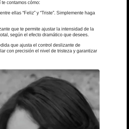
uí te contamos cómo:
ntre ellas “Feliz” y “Triste”. Simplemente haga
ante que te permite ajustar la intensidad de la
total, según el efecto dramático que desees.
dida que ajusta el control deslizante de
ar con precisión el nivel de tristeza y garantizar