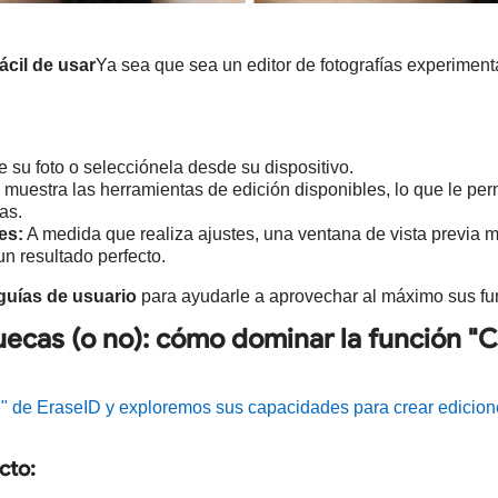
fácil de usar
Ya sea que sea un editor de fotografías experimen
 su foto o selecciónela desde su dispositivo.
muestra las herramientas de edición disponibles, lo que le per
as.
es:
A medida que realiza ajustes, una ventana de vista previa m
un resultado perfecto.
 guías de usuario
para ayudarle a aprovechar al máximo sus fu
uecas (o no): cómo dominar la función "C
" de EraseID y exploremos sus capacidades para crear edicio
ecto: