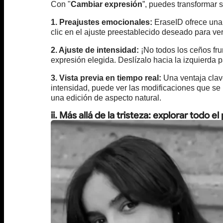
Con "
Cambiar expresión
”, puedes transformar 
1. Preajustes emocionales:
EraseID ofrece una 
clic en el ajuste preestablecido deseado para ver
2. Ajuste de intensidad:
¡No todos los ceños frun
expresión elegida. Deslízalo hacia la izquierda p
3. Vista previa en tiempo real:
Una ventaja clave
intensidad, puede ver las modificaciones que se re
una edición de aspecto natural.
ii. Más allá de la tristeza: explorar todo 