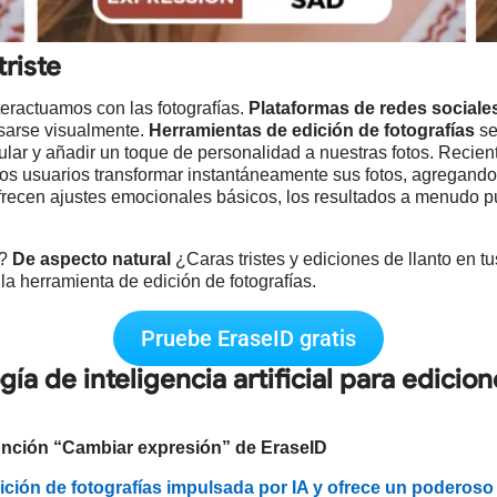
triste
teractuamos con las fotografías.
Plataformas de redes sociale
sarse visualmente.
Herramientas de edición de fotografías
se
ular y añadir un toque de personalidad a nuestras fotos. Recie
a los usuarios transformar instantáneamente sus fotos, agregando
 ofrecen ajustes emocionales básicos, los resultados a menudo 
o?
De aspecto natural
¿Caras tristes y ediciones de llanto en t
la herramienta de edición de fotografías.
Pruebe EraseID gratis
gía de inteligencia artificial para edici
 función “Cambiar expresión” de EraseID
dición de fotografías impulsada por IA y ofrece un poderos