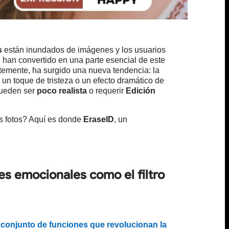
s
están inundados de imágenes y los usuarios
 han convertido en una parte esencial de este
ntemente, ha surgido una nueva tendencia: la
 un toque de tristeza o un efecto dramático de
pueden ser
poco realista
o requerir
Edición
us fotos? Aquí es donde
EraseID
, un
ones emocionales como el filtro
o conjunto de funciones que revolucionan la