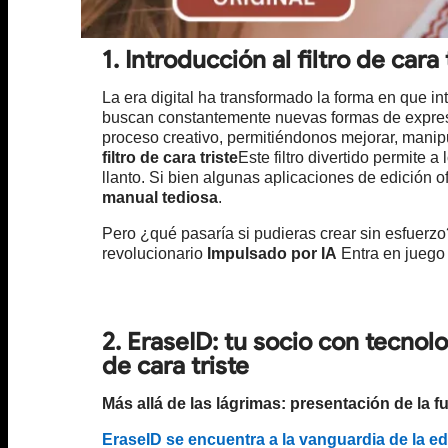
1. Introducción al filtro de cara 
La era digital ha transformado la forma en que in
buscan constantemente nuevas formas de expre
proceso creativo, permitiéndonos mejorar, manip
filtro de cara triste
Este filtro divertido permite 
llanto. Si bien algunas aplicaciones de edición
manual tediosa
.
Pero ¿qué pasaría si pudieras crear sin esfuerz
revolucionario
Impulsado por IA
Entra en juego 
2. EraseID: tu socio con tecnolo
de cara triste
Más allá de las lágrimas: presentación de la
EraseID se encuentra a la vanguardia de la e