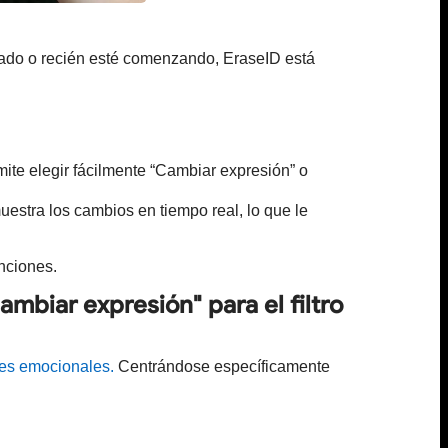
tado o recién esté comenzando, EraseID está
mite elegir fácilmente “Cambiar expresión” o
uestra los cambios en tiempo real, lo que le
nciones.
ambiar expresión" para el filtro
nes emocionales.
Centrándose específicamente