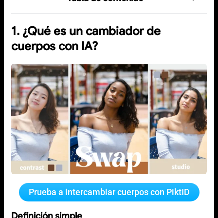
1. ¿Qué es un cambiador de
cuerpos con IA?
Prueba a intercambiar cuerpos con PiktID
Definición simple