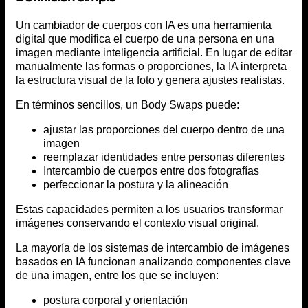
Un cambiador de cuerpos con IA es una herramienta
digital que modifica el cuerpo de una persona en una
imagen mediante inteligencia artificial. En lugar de editar
manualmente las formas o proporciones, la IA interpreta
la estructura visual de la foto y genera ajustes realistas.
En términos sencillos, un Body Swaps puede:
ajustar las proporciones del cuerpo dentro de una
imagen
reemplazar identidades entre personas diferentes
Intercambio de cuerpos entre dos fotografías
perfeccionar la postura y la alineación
Estas capacidades permiten a los usuarios transformar
imágenes conservando el contexto visual original.
La mayoría de los sistemas de intercambio de imágenes
basados en IA funcionan analizando componentes clave
de una imagen, entre los que se incluyen:
postura corporal y orientación