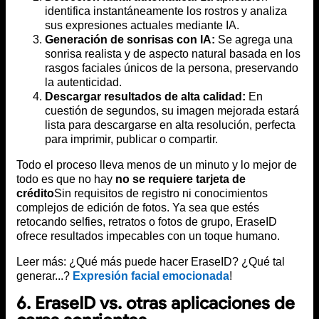
identifica instantáneamente los rostros y analiza
sus expresiones actuales mediante IA.
Generación de sonrisas con IA:
Se agrega una
sonrisa realista y de aspecto natural basada en los
rasgos faciales únicos de la persona, preservando
la autenticidad.
Descargar resultados de alta calidad:
En
cuestión de segundos, su imagen mejorada estará
lista para descargarse en alta resolución, perfecta
para imprimir, publicar o compartir.
Todo el proceso lleva menos de un minuto y lo mejor de
todo es que no hay
no se requiere tarjeta de
crédito
Sin requisitos de registro ni conocimientos
complejos de edición de fotos. Ya sea que estés
retocando selfies, retratos o fotos de grupo, EraseID
ofrece resultados impecables con un toque humano.
Leer más: ¿Qué más puede hacer EraseID? ¿Qué tal
generar...?
Expresión facial emocionada
!
6. EraseID vs. otras aplicaciones de