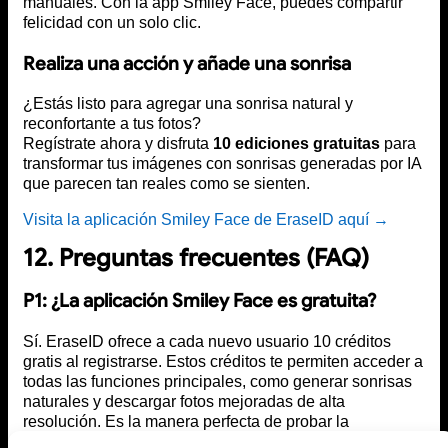
manuales. Con la app Smiley Face, puedes compartir
felicidad con un solo clic.
Realiza una acción y añade una sonrisa
¿Estás listo para agregar una sonrisa natural y
reconfortante a tus fotos?
Regístrate ahora y disfruta
10 ediciones gratuitas
para
transformar tus imágenes con sonrisas generadas por IA
que parecen tan reales como se sienten.
Visita la aplicación Smiley Face de EraseID aquí →
12. Preguntas frecuentes (FAQ)
P1: ¿La aplicación Smiley Face es gratuita?
Sí. EraseID ofrece a cada nuevo usuario 10 créditos
gratis al registrarse. Estos créditos te permiten acceder a
todas las funciones principales, como generar sonrisas
naturales y descargar fotos mejoradas de alta
resolución. Es la manera perfecta de probar la
experiencia completa de la app Smiley Face sin costo