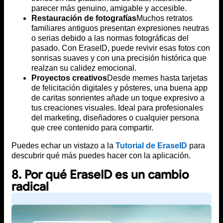
parecer más genuino, amigable y accesible.
Restauración de fotografías
Muchos retratos
familiares antiguos presentan expresiones neutras
o serias debido a las normas fotográficas del
pasado. Con EraseID, puede revivir esas fotos con
sonrisas suaves y con una precisión histórica que
realzan su calidez emocional.
Proyectos creativos
Desde memes hasta tarjetas
de felicitación digitales y pósteres, una buena app
de caritas sonrientes añade un toque expresivo a
tus creaciones visuales. Ideal para profesionales
del marketing, diseñadores o cualquier persona
que cree contenido para compartir.
Puedes echar un vistazo a la
Tutorial de EraseID
para
descubrir qué más puedes hacer con la aplicación.
8. Por qué EraseID es un cambio
radical