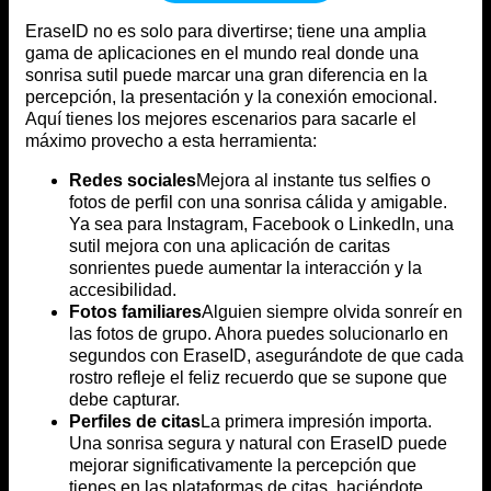
EraseID no es solo para divertirse; tiene una amplia
gama de aplicaciones en el mundo real donde una
sonrisa sutil puede marcar una gran diferencia en la
percepción, la presentación y la conexión emocional.
Aquí tienes los mejores escenarios para sacarle el
máximo provecho a esta herramienta:
Redes sociales
Mejora al instante tus selfies o
fotos de perfil con una sonrisa cálida y amigable.
Ya sea para Instagram, Facebook o LinkedIn, una
sutil mejora con una aplicación de caritas
sonrientes puede aumentar la interacción y la
accesibilidad.
Fotos familiares
Alguien siempre olvida sonreír en
las fotos de grupo. Ahora puedes solucionarlo en
segundos con EraseID, asegurándote de que cada
rostro refleje el feliz recuerdo que se supone que
debe capturar.
Perfiles de citas
La primera impresión importa.
Una sonrisa segura y natural con EraseID puede
mejorar significativamente la percepción que
tienes en las plataformas de citas, haciéndote