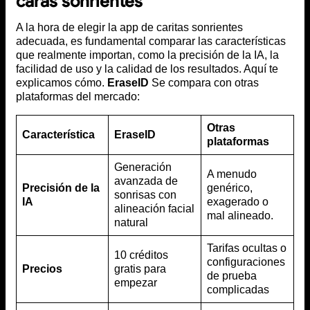
caras sonrientes
A la hora de elegir la app de caritas sonrientes
adecuada, es fundamental comparar las características
que realmente importan, como la precisión de la IA, la
facilidad de uso y la calidad de los resultados. Aquí te
explicamos cómo.
EraseID
Se compara con otras
plataformas del mercado:
Otras
Característica
EraseID
plataformas
Generación
A menudo
avanzada de
Precisión de la
genérico,
sonrisas con
IA
exagerado o
alineación facial
mal alineado.
natural
Tarifas ocultas o
10 créditos
configuraciones
Precios
gratis para
de prueba
empezar
complicadas