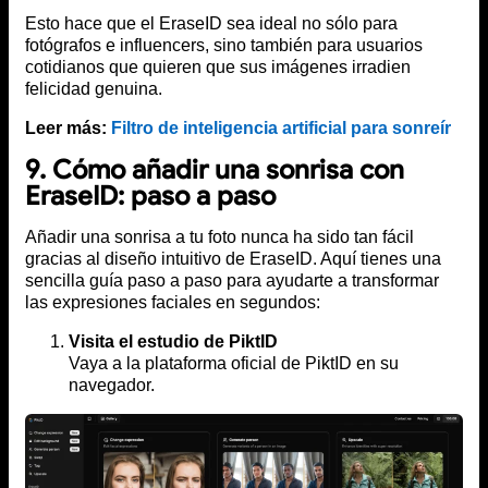
Esto hace que el EraseID sea ideal no sólo para
fotógrafos e influencers, sino también para usuarios
cotidianos que quieren que sus imágenes irradien
felicidad genuina.
Leer más:
Filtro de inteligencia artificial para sonreír
9. Cómo añadir una sonrisa con
EraseID: paso a paso
Añadir una sonrisa a tu foto nunca ha sido tan fácil
gracias al diseño intuitivo de EraseID. Aquí tienes una
sencilla guía paso a paso para ayudarte a transformar
las expresiones faciales en segundos:
Visita el estudio de PiktID
Vaya a la plataforma oficial de PiktID en su
navegador.