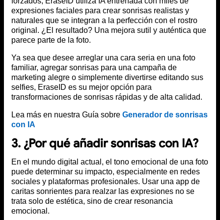
forzados, EraseID utiliza IA entrenada con miles de
expresiones faciales para crear sonrisas realistas y
naturales que se integran a la perfección con el rostro
original. ¿El resultado? Una mejora sutil y auténtica que
parece parte de la foto.
Ya sea que desee arreglar una cara seria en una foto
familiar, agregar sonrisas para una campaña de
marketing alegre o simplemente divertirse editando sus
selfies, EraseID es su mejor opción para
transformaciones de sonrisas rápidas y de alta calidad.
Lea más en nuestra Guía sobre
Generador de sonrisas
con IA
3. ¿Por qué añadir sonrisas con IA?
En el mundo digital actual, el tono emocional de una foto
puede determinar su impacto, especialmente en redes
sociales y plataformas profesionales. Usar una app de
caritas sonrientes para realzar las expresiones no se
trata solo de estética, sino de crear resonancia
emocional.