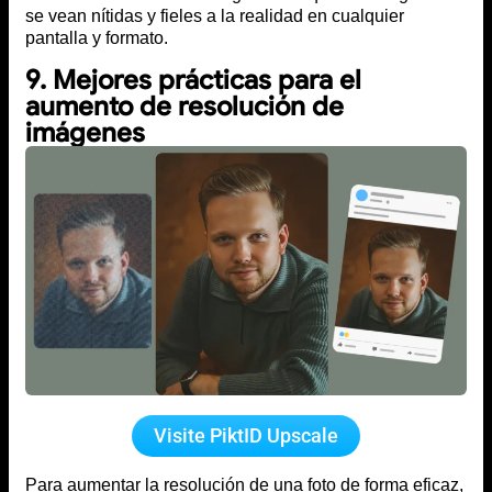
se vean nítidas y fieles a la realidad en cualquier
pantalla y formato.
9. Mejores prácticas para el
aumento de resolución de
imágenes
Visite PiktID Upscale
Para aumentar la resolución de una foto de forma eficaz,