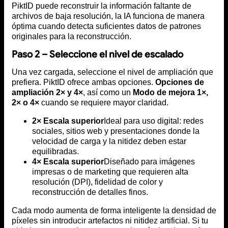
PiktID puede reconstruir la información faltante de
archivos de baja resolución, la IA funciona de manera
óptima cuando detecta suficientes datos de patrones
originales para la reconstrucción.
Paso 2 – Seleccione el nivel de escalado
Una vez cargada, seleccione el nivel de ampliación que
prefiera. PiktID ofrece ambas opciones.
Opciones de
ampliación 2× y 4×
, así como un
Modo de mejora 1×,
2× o 4×
cuando se requiere mayor claridad.
2× Escala superior
Ideal para uso digital: redes
sociales, sitios web y presentaciones donde la
velocidad de carga y la nitidez deben estar
equilibradas.
4× Escala superior
Diseñado para imágenes
impresas o de marketing que requieren alta
resolución (DPI), fidelidad de color y
reconstrucción de detalles finos.
Cada modo aumenta de forma inteligente la densidad de
píxeles sin introducir artefactos ni nitidez artificial. Si tu