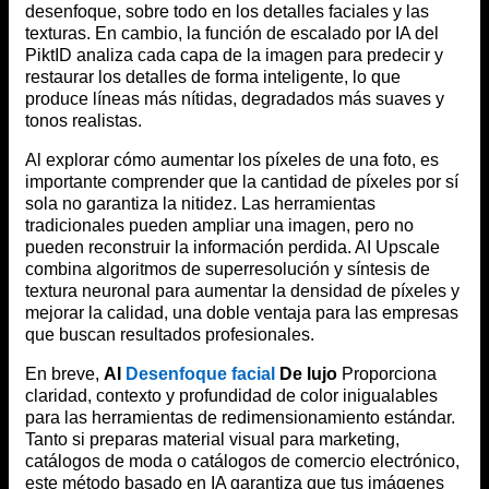
desenfoque, sobre todo en los detalles faciales y las
texturas. En cambio, la función de escalado por IA del
PiktID analiza cada capa de la imagen para predecir y
restaurar los detalles de forma inteligente, lo que
produce líneas más nítidas, degradados más suaves y
tonos realistas.
Al explorar cómo aumentar los píxeles de una foto, es
importante comprender que la cantidad de píxeles por sí
sola no garantiza la nitidez. Las herramientas
tradicionales pueden ampliar una imagen, pero no
pueden reconstruir la información perdida. AI Upscale
combina algoritmos de superresolución y síntesis de
textura neuronal para aumentar la densidad de píxeles y
mejorar la calidad, una doble ventaja para las empresas
que buscan resultados profesionales.
En breve,
AI
Desenfoque facial
De lujo
Proporciona
claridad, contexto y profundidad de color inigualables
para las herramientas de redimensionamiento estándar.
Tanto si preparas material visual para marketing,
catálogos de moda o catálogos de comercio electrónico,
este método basado en IA garantiza que tus imágenes