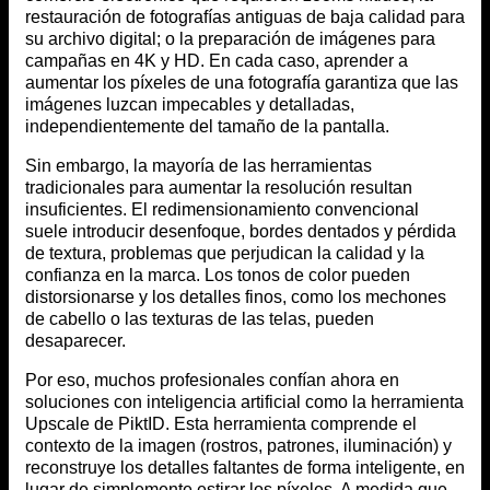
restauración de fotografías antiguas de baja calidad para
su archivo digital; o la preparación de imágenes para
campañas en 4K y HD. En cada caso, aprender a
aumentar los píxeles de una fotografía garantiza que las
imágenes luzcan impecables y detalladas,
independientemente del tamaño de la pantalla.
Sin embargo, la mayoría de las herramientas
tradicionales para aumentar la resolución resultan
insuficientes. El redimensionamiento convencional
suele introducir desenfoque, bordes dentados y pérdida
de textura, problemas que perjudican la calidad y la
confianza en la marca. Los tonos de color pueden
distorsionarse y los detalles finos, como los mechones
de cabello o las texturas de las telas, pueden
desaparecer.
Por eso, muchos profesionales confían ahora en
soluciones con inteligencia artificial como la herramienta
Upscale de PiktID. Esta herramienta comprende el
contexto de la imagen (rostros, patrones, iluminación) y
reconstruye los detalles faltantes de forma inteligente, en
lugar de simplemente estirar los píxeles. A medida que