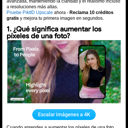
avanzada, manteniendo la claridad y el realismo incluso
a resoluciones más altas.
Pruebe PiktID Upscale
ahora -
Reclama 10 créditos
gratis
y mejora tu primera imagen en segundos.
1. ¿Qué significa aumentar los
píxeles de una foto?
Escalar imágenes a 4K
Cuando aprendes a aumentar los píxeles de una foto,