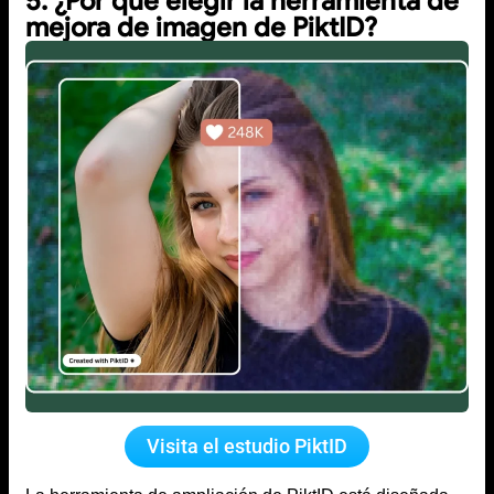
5. ¿Por qué elegir la herramienta de
mejora de imagen de PiktID?
Visita el estudio PiktID