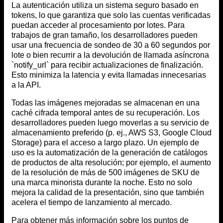
La autenticación utiliza un sistema seguro basado en
tokens, lo que garantiza que solo las cuentas verificadas
puedan acceder al procesamiento por lotes. Para
trabajos de gran tamaño, los desarrolladores pueden
usar una frecuencia de sondeo de 30 a 60 segundos por
lote o bien recurrir a la devolución de llamada asíncrona
`notify_url` para recibir actualizaciones de finalización.
Esto minimiza la latencia y evita llamadas innecesarias
a la API.
Todas las imágenes mejoradas se almacenan en una
caché cifrada temporal antes de su recuperación. Los
desarrolladores pueden luego moverlas a su servicio de
almacenamiento preferido (p. ej., AWS S3, Google Cloud
Storage) para el acceso a largo plazo. Un ejemplo de
uso es la automatización de la generación de catálogos
de productos de alta resolución; por ejemplo, el aumento
de la resolución de más de 500 imágenes de SKU de
una marca minorista durante la noche. Esto no solo
mejora la calidad de la presentación, sino que también
acelera el tiempo de lanzamiento al mercado.
Para obtener más información sobre los puntos de