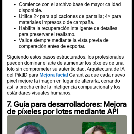
Comience con el archivo base de mayor calidad
disponible.
Utilice 2× para aplicaciones de pantalla; 4× para
materiales impresos o de campaña.
Habilita la recuperación inteligente de detalles
para preservar el realismo.
Valide siempre mediante la vista previa de
comparación antes de exportar.
Siguiendo estos pasos estructurados, los profesionales
pueden dominar el arte de aumentar los píxeles de una
foto sin comprometer su autenticidad. Arquitectura de IA
del PiktID para
Mejora facial
Garantiza que cada nuevo
píxel mejore la imagen en lugar de alterarla, cerrando
así la brecha entre la inteligencia computacional y los
estándares visuales humanos.
7. Guía para desarrolladores: Mejora
de píxeles por lotes mediante API