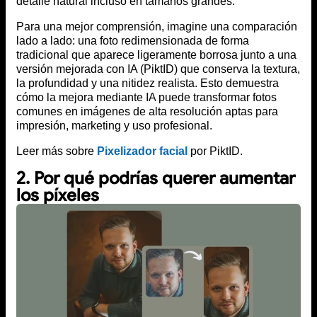
detalle natural incluso en tamaños grandes.
Para una mejor comprensión, imagine una comparación
lado a lado: una foto redimensionada de forma
tradicional que aparece ligeramente borrosa junto a una
versión mejorada con IA (PiktID) que conserva la textura,
la profundidad y una nitidez realista. Esto demuestra
cómo la mejora mediante IA puede transformar fotos
comunes en imágenes de alta resolución aptas para
impresión, marketing y uso profesional.
Leer más sobre
Pixelizador facial
por PiktID.
2. Por qué podrías querer aumentar
los píxeles