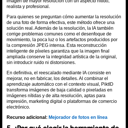
imagen de mayor resolución con un aspecto nítido,
realista y profesional.
Para quienes se preguntan cómo aumentar la resolución
de una foto de forma efectiva, este método ofrece una
solución real. Además de la resolución, la IA también
corrige problemas comunes como el desenfoque de
movimiento, la poca luz o los artefactos producidos por
la compresión JPEG intensa. Esta reconstrucción
inteligente de píxeles garantiza que la imagen final
ampliada conserve la integridad artística de la original,
sin introducir ruido ni distorsiones.
En definitiva, el reescalado mediante IA consiste en
mejorar, no en fabricar, los detalles. Al combinar el
aprendizaje automático con el contexto visual, PiktID
transforma imágenes de baja calidad o pixeladas en
imágenes nítidas y de alta resolución, aptas para
impresión, marketing digital o plataformas de comercio
electrónico.
Recurso adicional:
Mejorador de fotos en línea