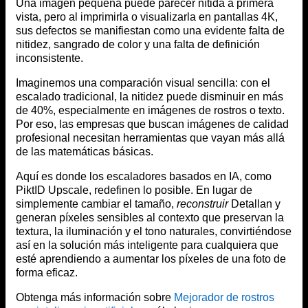
Una imagen pequeña puede parecer nítida a primera
vista, pero al imprimirla o visualizarla en pantallas 4K,
sus defectos se manifiestan como una evidente falta de
nitidez, sangrado de color y una falta de definición
inconsistente.
Imaginemos una comparación visual sencilla: con el
escalado tradicional, la nitidez puede disminuir en más
de 40%, especialmente en imágenes de rostros o texto.
Por eso, las empresas que buscan imágenes de calidad
profesional necesitan herramientas que vayan más allá
de las matemáticas básicas.
Aquí es donde los escaladores basados en IA, como
PiktID Upscale, redefinen lo posible. En lugar de
simplemente cambiar el tamaño,
reconstruir
Detallan y
generan píxeles sensibles al contexto que preservan la
textura, la iluminación y el tono naturales, convirtiéndose
así en la solución más inteligente para cualquiera que
esté aprendiendo a aumentar los píxeles de una foto de
forma eficaz.
Obtenga más información sobre
Mejorador de rostros