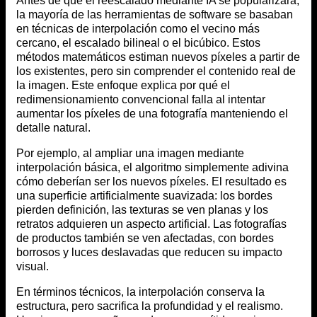
Antes de que el reescalado mediante IA se popularizara,
la mayoría de las herramientas de software se basaban
en técnicas de interpolación como el vecino más
cercano, el escalado bilineal o el bicúbico. Estos
métodos matemáticos estiman nuevos píxeles a partir de
los existentes, pero sin comprender el contenido real de
la imagen. Este enfoque explica por qué el
redimensionamiento convencional falla al intentar
aumentar los píxeles de una fotografía manteniendo el
detalle natural.
Por ejemplo, al ampliar una imagen mediante
interpolación básica, el algoritmo simplemente adivina
cómo deberían ser los nuevos píxeles. El resultado es
una superficie artificialmente suavizada: los bordes
pierden definición, las texturas se ven planas y los
retratos adquieren un aspecto artificial. Las fotografías
de productos también se ven afectadas, con bordes
borrosos y luces deslavadas que reducen su impacto
visual.
En términos técnicos, la interpolación conserva la
estructura, pero sacrifica la profundidad y el realismo.