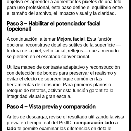
objetivo es aprender a aumentar los píxeles de una foto
para uso profesional, este paso define el equilibrio entre
el tamaño del archivo, el impacto visual y la claridad.
Paso 3 – Habilitar el potenciador facial
(opcional)
A continuación, alternar
Mejora facial
. Esta función
opcional reconstruye detalles sutiles de la superficie —
textura de la piel, vello facial, reflejos— que a menudo
se pierden en el escalado convencional.
Utiliza mapeo de contraste adaptativo y reconstrucción
con detección de bordes para preservar el realismo y
evitar el efecto de sobreenfoque común en las
herramientas de consumo. Para primeros planos o
retoque de retratos, activar esta función garantiza la
integridad visual a gran escala.
Paso 4 – Vista previa y comparación
Antes de descargar, revise el resultado utilizando la vista
previa en tiempo real del PiktID.
comparación lado a
lado
te permite examinar las diferencias en detalle,