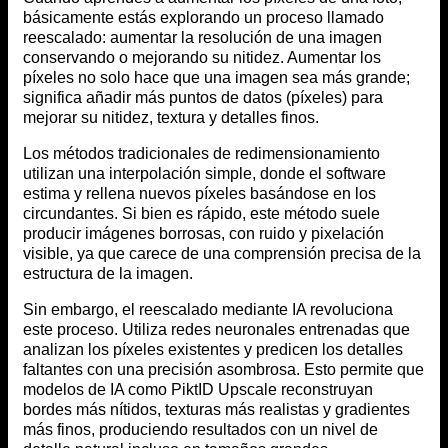
básicamente estás explorando un proceso llamado
reescalado: aumentar la resolución de una imagen
conservando o mejorando su nitidez. Aumentar los
píxeles no solo hace que una imagen sea más grande;
significa añadir más puntos de datos (píxeles) para
mejorar su nitidez, textura y detalles finos.
Los métodos tradicionales de redimensionamiento
utilizan una interpolación simple, donde el software
estima y rellena nuevos píxeles basándose en los
circundantes. Si bien es rápido, este método suele
producir imágenes borrosas, con ruido y pixelación
visible, ya que carece de una comprensión precisa de la
estructura de la imagen.
Sin embargo, el reescalado mediante IA revoluciona
este proceso. Utiliza redes neuronales entrenadas que
analizan los píxeles existentes y predicen los detalles
faltantes con una precisión asombrosa. Esto permite que
modelos de IA como PiktID Upscale reconstruyan
bordes más nítidos, texturas más realistas y gradientes
más finos, produciendo resultados con un nivel de