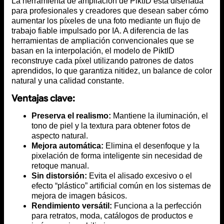
La herramienta de ampliación de PiktID está diseñada
para profesionales y creadores que desean saber cómo
aumentar los píxeles de una foto mediante un flujo de
trabajo fiable impulsado por IA. A diferencia de las
herramientas de ampliación convencionales que se
basan en la interpolación, el modelo de PiktID
reconstruye cada píxel utilizando patrones de datos
aprendidos, lo que garantiza nitidez, un balance de color
natural y una calidad constante.
Ventajas clave:
Preserva el realismo:
Mantiene la iluminación, el
tono de piel y la textura para obtener fotos de
aspecto natural.
Mejora automática:
Elimina el desenfoque y la
pixelación de forma inteligente sin necesidad de
retoque manual.
Sin distorsión:
Evita el alisado excesivo o el
efecto “plástico” artificial común en los sistemas de
mejora de imagen básicos.
Rendimiento versátil:
Funciona a la perfección
para retratos, moda, catálogos de productos e