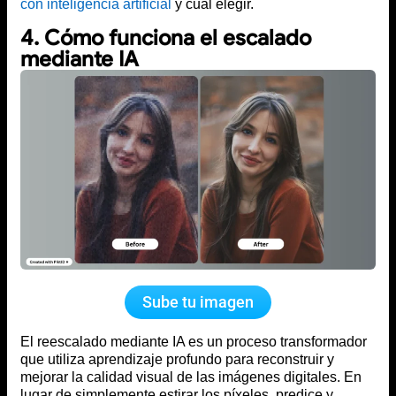
con inteligencia artificial
y cuál elegir.
4. Cómo funciona el escalado
mediante IA
Sube tu imagen
El reescalado mediante IA es un proceso transformador
que utiliza aprendizaje profundo para reconstruir y
mejorar la calidad visual de las imágenes digitales. En
lugar de simplemente estirar los píxeles, predice y