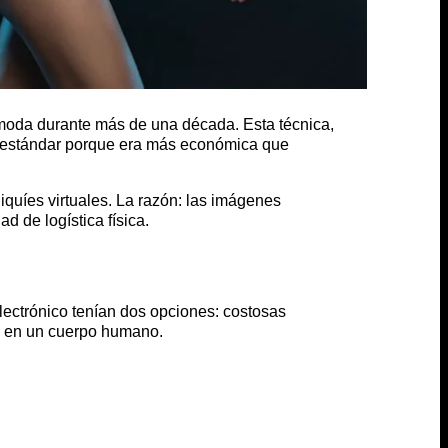
e moda durante más de una década. Esta técnica,
 un estándar porque era más económica que
quíes virtuales. La razón: las imágenes
 de logística física.
electrónico tenían dos opciones: costosas
s en un cuerpo humano.