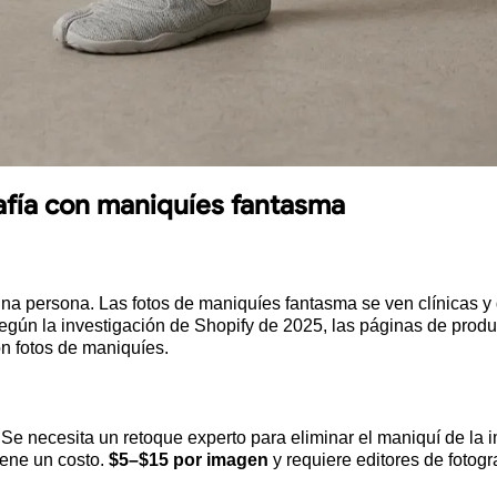
rafía con maniquíes fantasma
a persona. Las fotos de maniquíes fantasma se ven clínicas y d
. Según la investigación de Shopify de 2025, las páginas de pr
n fotos de maniquíes.
e. Se necesita un retoque experto para eliminar el maniquí de la 
iene un costo.
$5–$15 por imagen
y requiere editores de fotogr