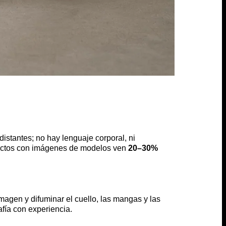
istantes; no hay lenguaje corporal, ni
oductos con imágenes de modelos ven
20–30%
imagen y difuminar el cuello, las mangas y las
afía con experiencia.