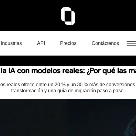
Industrias
API
Precios
Contáctenos
la IA con modelos reales: ¿Por qué las
los reales ofrece entre un 20 % y un 30 % más de conversiones
transformación y una guía de migración paso a paso.