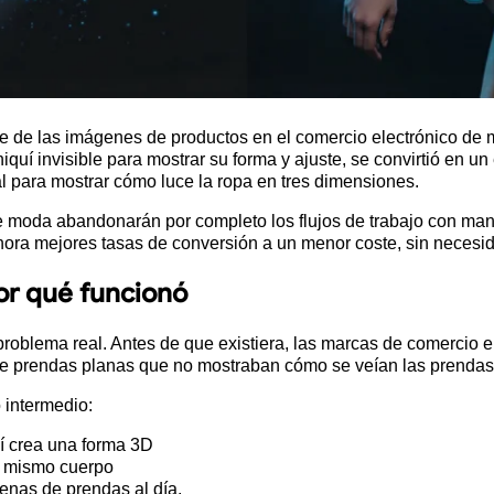
base de las imágenes de productos en el comercio electrónico d
iquí invisible para mostrar su forma y ajuste, se convirtió en
al para mostrar cómo luce la ropa en tres dimensiones.
 moda abandonarán por completo los flujos de trabajo con mani
ra mejores tasas de conversión a un menor coste, sin necesidad
or qué funcionó
 problema real. Antes de que existiera, las marcas de comercio 
de prendas planas que no mostraban cómo se veían las prenda
 intermedio:
uí crea una forma 3D
l mismo cuerpo
enas de prendas al día.