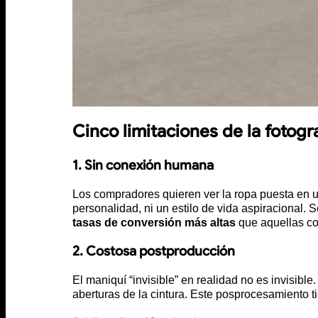
Cinco limitaciones de la fotog
1. Sin conexión humana
Los compradores quieren ver la ropa puesta en un
personalidad, ni un estilo de vida aspiracional
tasas de conversión más altas
que aquellas co
2. Costosa postproducción
El maniquí “invisible” en realidad no es invisibl
aberturas de la cintura. Este posprocesamiento t