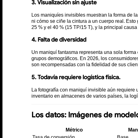
3. Visualización sin ajuste
Los maniquíes invisibles muestran la forma de 
ni cómo se ciñe la cintura a un cuerpo real. Est
25 % y el 40 % (15 TP/15 T), y la principal causa 
4. Falta de diversidad
Un maniquí fantasma representa una sola forma c
grupos demográficos. En 2026, los consumidores
son recompensadas con la fidelidad de sus clien
5. Todavía requiere logística física.
La fotografía con maniquí invisible aún requiere 
inventario en almacenes de varios países, la log
Los datos: Imágenes de modelo
Métrico
Man
Tasa de conversión
Base