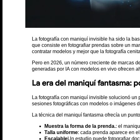
La fotografía con maniquí invisible ha sido la 
que consiste en fotografiar prendas sobre un man
contratar modelos y mejor que la fotografía cenit
Pero en 2026, un número creciente de marcas de
generadas por IA con modelos en vivo ofrecen aho
La era del maniquí fantasma: p
La fotografía con maniquí invisible solucionó un
sesiones fotográficas con modelos o imágenes 
La técnica del maniquí fantasma ofrecía un punto
Muestra la forma de la prenda.
: el maniq
Talla uniforme
: cada prenda aparece en e
Escalable
Un estudio puede fotografiar doc