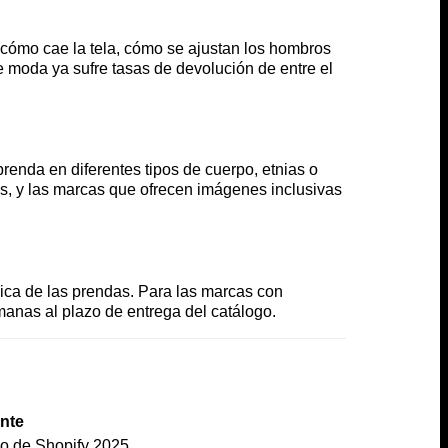
cómo cae la tela, cómo se ajustan los hombros
e moda ya sufre tasas de devolución de entre el
enda en diferentes tipos de cuerpo, etnias o
s, y las marcas que ofrecen imágenes inclusivas
ísica de las prendas. Para las marcas con
manas al plazo de entrega del catálogo.
nte
io de Shopify 2025