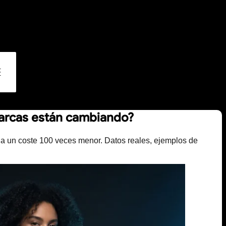
 marcas están cambiando?
 a un coste 100 veces menor. Datos reales, ejemplos de