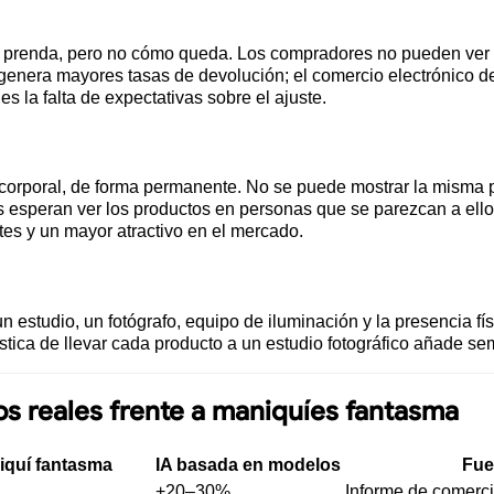
la prenda, pero no cómo queda. Los compradores no pueden ver 
o genera mayores tasas de devolución; el comercio electrónico d
es la falta de expectativas sobre el ajuste.
orporal, de forma permanente. No se puede mostrar la misma pr
 esperan ver los productos en personas que se parezcan a ello
tes y un mayor atractivo en el mercado.
un estudio, un fotógrafo, equipo de iluminación y la presencia f
ística de llevar cada producto a un estudio fotográfico añade se
s reales frente a maniquíes fantasma
iquí fantasma
IA basada en modelos
Fue
+20–30%
Informe de comerc