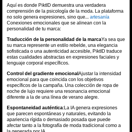
Aquí es donde PiktID demuestra una verdadera
comprensión de la psicología de la moda. La plataforma
no solo genera expresiones, sino que...
artesanía
Conexiones emocionales que se alinean con la
personalidad de tu marca:
Traducción de la personalidad de la marca
Ya sea que
su marca represente un estilo rebelde, una elegancia
sofisticada o una autenticidad accesible, PiktID traduce
estas cualidades abstractas en expresiones faciales y
lenguaje corporal específicos.
Control del gradiente emocional
Ajustar la intensidad
emocional para que coincida con los objetivos
específicos de la campaña. Una colección de ropa de
noche de lujo requiere una resonancia emocional
diferente a la de una línea de verano alegre.
Espontaneidad auténtica
:La IA genera expresiones
que parecen espontáneas y naturales, evitando la
apariencia rígida o demasiado posada que puede
afectar tanto a la fotografía de moda tradicional como a
la generada por IA.