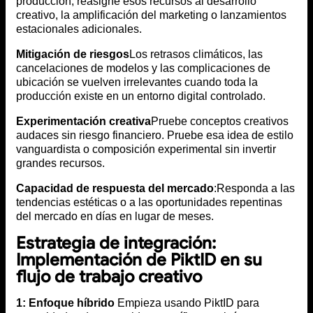
producción, reasigne esos recursos al desarrollo
creativo, la amplificación del marketing o lanzamientos
estacionales adicionales.
Mitigación de riesgos
Los retrasos climáticos, las
cancelaciones de modelos y las complicaciones de
ubicación se vuelven irrelevantes cuando toda la
producción existe en un entorno digital controlado.
Experimentación creativa
Pruebe conceptos creativos
audaces sin riesgo financiero. Pruebe esa idea de estilo
vanguardista o composición experimental sin invertir
grandes recursos.
Capacidad de respuesta del mercado
:Responda a las
tendencias estéticas o a las oportunidades repentinas
del mercado en días en lugar de meses.
Estrategia de integración:
Implementación de PiktID en su
flujo de trabajo creativo
1: Enfoque híbrido
Empieza usando PiktID para