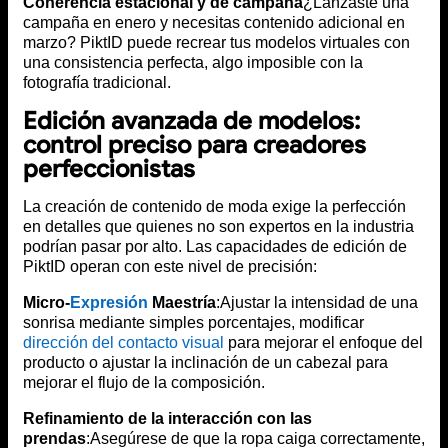
Coherencia estacional y de campaña
¿Lanzaste una
campaña en enero y necesitas contenido adicional en
marzo? PiktID puede recrear tus modelos virtuales con
una consistencia perfecta, algo imposible con la
fotografía tradicional.
Edición avanzada de modelos:
control preciso para creadores
perfeccionistas
La creación de contenido de moda exige la perfección
en detalles que quienes no son expertos en la industria
podrían pasar por alto. Las capacidades de edición de
PiktID operan con este nivel de precisión:
Micro-
Expresión
Maestría
:Ajustar la intensidad de una
sonrisa mediante simples porcentajes, modificar
dirección del contacto visual
para mejorar el enfoque del
producto o ajustar la inclinación de un cabezal para
mejorar el flujo de la composición.
Refinamiento de la interacción con las
prendas
:Asegúrese de que la ropa caiga correctamente,