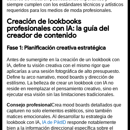
siempre cumplen con los estándares técnicos y artísticos
requeridos para los medios de moda profesionales.
Creación de lookbooks
profesionales con IA: la guía del
creador de contenido
Fase 1: Planificación creativa estratégica
Antes de sumergirte en la creación de un lookbook con
IA, define tu visión creativa con el mismo rigor que
aplicarías a una sesión fotográfica de alto presupuesto.
Define tu arco narrativo, mood boards y dirección de
estilismo. La belleza de crear un lookbook con IA no
reside en reemplazar el pensamiento creativo, sino en
ejecutar esa visión sin las limitaciones tradicionales.
Consejo profesional
Crea mood boards detallados que
capturen no solo elementos estéticos, sino también
matices emocionales. Al desarrollar tu estrategia de
lookbook con IA,
IA de PiktID
responde notablemente
bien a la información direccional específica sobre el