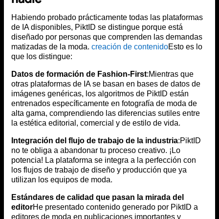
Habiendo probado prácticamente todas las plataformas
de IA disponibles, PiktID se distingue porque está
diseñado por personas que comprenden las demandas
matizadas de la moda.
creación de contenido
Esto es lo
que los distingue:
Datos de formación de Fashion-First
:Mientras que
otras plataformas de IA se basan en bases de datos de
imágenes genéricas, los algoritmos de PiktID están
entrenados específicamente en fotografía de moda de
alta gama, comprendiendo las diferencias sutiles entre
la estética editorial, comercial y de estilo de vida.
Integración del flujo de trabajo de la industria
:PiktID
no te obliga a abandonar tu proceso creativo. ¡Lo
potencia! La plataforma se integra a la perfección con
los flujos de trabajo de diseño y producción que ya
utilizan los equipos de moda.
Estándares de calidad que pasan la mirada del
editor
He presentado contenido generado por PiktID a
editores de moda en publicaciones importantes y