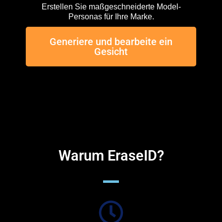
Erstellen Sie maßgeschneiderte Model-
Personas für Ihre Marke.
Generiere und bearbeite ein
Gesicht
Warum EraseID?