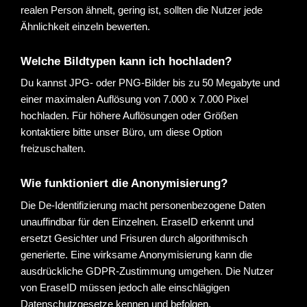
realen Person ähnelt, gering ist, sollten die Nutzer jede 
Ähnlichkeit einzeln bewerten.
Welche Bildtypen kann ich hochladen?
Du kannst JPG- oder PNG-Bilder bis zu 50 Megabyte und 
einer maximalen Auflösung von 7.000 x 7.000 Pixel 
hochladen. Für höhere Auflösungen oder Größen 
kontaktiere bitte unser Büro, um diese Option 
freizuschalten.
Wie funktioniert die Anonymisierung?
Die De-Identifizierung macht personenbezogene Daten 
unauffindbar für den Einzelnen. EraseID erkennt und 
ersetzt Gesichter und Frisuren durch algorithmisch 
generierte. Eine wirksame Anonymisierung kann die 
ausdrückliche GDPR-Zustimmung umgehen. Die Nutzer 
von EraseID müssen jedoch alle einschlägigen 
Datenschutzgesetze kennen und befolgen.