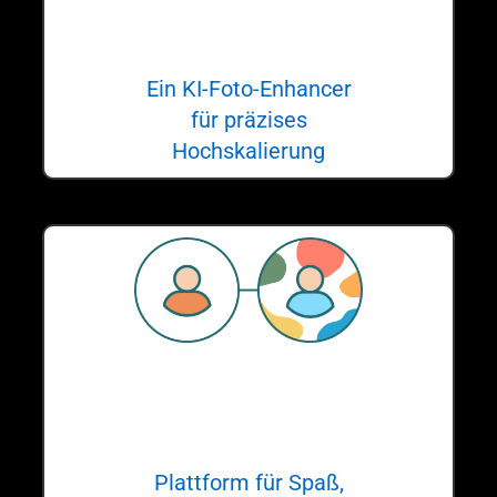
SuperID
Ein KI-Foto-Enhancer
für präzises
Hochskalierung
SwapID
Plattform für Spaß,