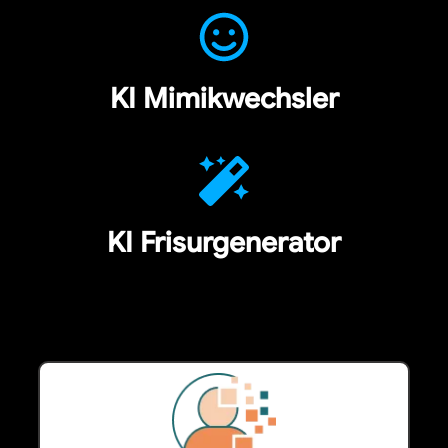
KI Mimikwechsler
KI Frisurgenerator