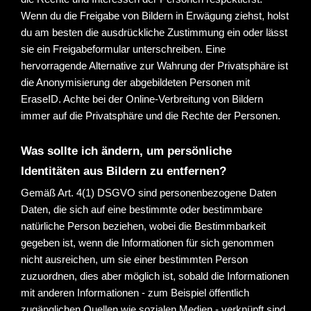
Wenn du die Freigabe von Bildern in Erwägung ziehst, holst 
du am besten die ausdrückliche Zustimmung ein oder lässt 
sie ein Freigabeformular unterschreiben. Eine 
hervorragende Alternative zur Wahrung der Privatsphäre ist 
die Anonymisierung der abgebildeten Personen mit 
EraseID. Achte bei der Online-Verbreitung von Bildern 
immer auf die Privatsphäre und die Rechte der Personen.
Was sollte ich ändern, um persönliche 
Identitäten aus Bildern zu entfernen?
Gemäß Art. 4(1) DSGVO sind personenbezogene Daten 
Daten, die sich auf eine bestimmte oder bestimmbare 
natürliche Person beziehen, wobei die Bestimmbarkeit 
gegeben ist, wenn die Informationen für sich genommen 
nicht ausreichen, um sie einer bestimmten Person 
zuzuordnen, dies aber möglich ist, sobald die Informationen 
mit anderen Informationen - zum Beispiel öffentlich 
zugänglichen Quellen wie sozialen Medien - verknüpft sind. 