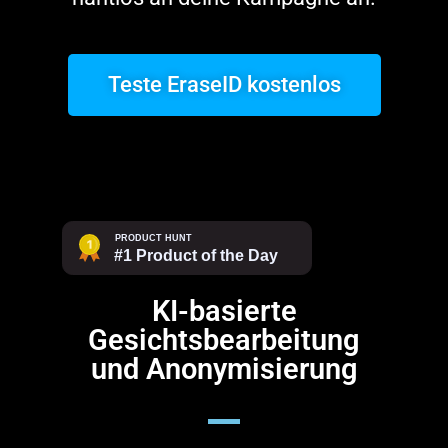
Teste EraseID kostenlos
KI-basierte
Gesichtsbearbeitung
und Anonymisierung