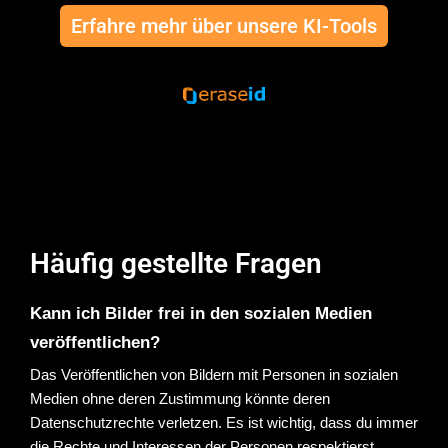
Erfahre mehr über unsere KI-Tools
KI-unterstützte Anonymisierung
und Bearbeitung von
Gesichtern.
Häufig gestellte Fragen
Kann ich Bilder frei in den sozialen Medien 
veröffentlichen?
Das Veröffentlichen von Bildern mit Personen in sozialen 
Medien ohne deren Zustimmung könnte deren 
Datenschutzrechte verletzen. Es ist wichtig, dass du immer 
die Rechte und Interessen der Personen respektierst. 